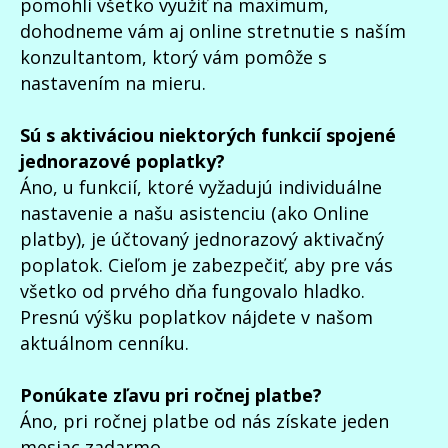
pomohli všetko využiť na maximum,
dohodneme vám aj online stretnutie s naším
konzultantom, ktorý vám pomôže s
nastavením na mieru.
Sú s aktiváciou niektorých funkcií spojené
jednorazové poplatky?
Áno, u funkcií, ktoré vyžadujú individuálne
nastavenie a našu asistenciu (ako Online
platby), je účtovaný jednorazový aktivačný
poplatok. Cieľom je zabezpečiť, aby pre vás
všetko od prvého dňa fungovalo hladko.
Presnú výšku poplatkov nájdete v našom
aktuálnom cenníku.
Ponúkate zľavu pri ročnej platbe?
Áno, pri ročnej platbe od nás získate jeden
mesiac zadarmo.