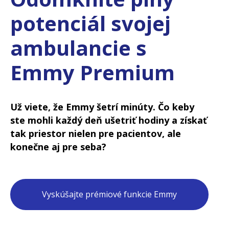
potenciál svojej
ambulancie s
Emmy Premium
Už viete, že Emmy šetrí minúty. Čo keby
ste mohli každý deň ušetriť hodiny a získať
tak priestor nielen pre pacientov, ale
konečne aj pre seba?
Vyskúšajte prémiové funkcie Emmy