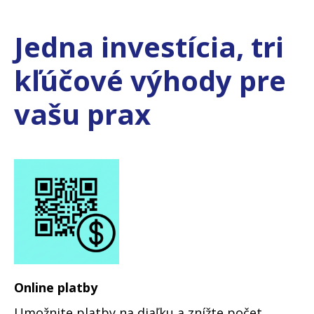
Jedna investícia, tri
kľúčové výhody pre
vašu prax
Online platby
Umožnite platby na diaľku a znížte počet