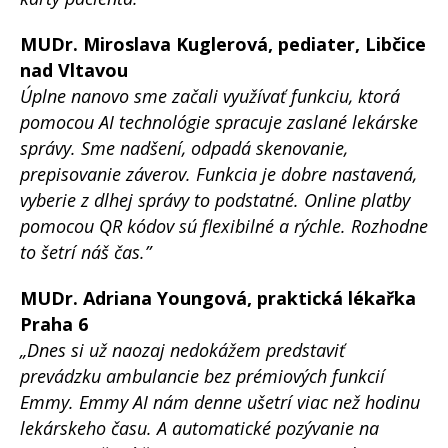
MUDr. Miroslava Kuglerová, pediater, Libčice
nad Vltavou
Úplne nanovo sme začali využívať funkciu, ktorá
pomocou AI technológie spracuje zaslané lekárske
správy. Sme nadšení, odpadá skenovanie,
prepisovanie záverov. Funkcia je dobre nastavená,
vyberie z dlhej správy to podstatné. Online platby
pomocou QR kódov sú flexibilné a rýchle. Rozhodne
to šetrí náš čas.”
MUDr. Adriana Youngová, praktická lékařka
Praha 6
„Dnes si už naozaj nedokážem predstaviť
prevádzku ambulancie bez prémiových funkcií
Emmy. Emmy AI nám denne ušetrí viac než hodinu
lekárskeho času. A automatické pozývanie na