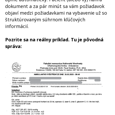
dokument a za pár minút sa vám požiadavok
objaví medzi požiadavkami na vybavenie už so
štruktúrovaným súhrnom kľúčových
informácií.
Pozrite sa na reálny príklad. Tu je pôvodná
správa: