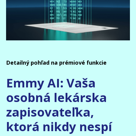
Detailný pohľad na prémiové funkcie
Emmy AI: Vaša
osobná lekárska
zapisovateľka,
ktorá nikdy nespí