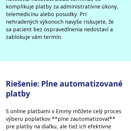
komplikuje platby za administratívne úkony,
telemedicínu alebo posudky. Pri
nehradených výkonoch navyše riskujete, že
sa pacient bez ospravedlnenia nedostaví a
zablokuje vám termín.
Riešenie: Plne automatizované
platby
S online platbami v Emmy môžete celý proces
výberu poplatkov **plne zautomatizovať**
pre platby na diaľku, ale tiež ich efektívne