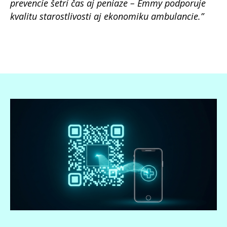
prevencie šetrí čas aj peniaze – Emmy podporuje
kvalitu starostlivosti aj ekonomiku ambulancie.”