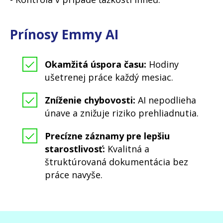
Prínosy Emmy AI
Okamžitá úspora času:
Hodiny
ušetrenej práce každý mesiac.
Zníženie chybovosti:
AI nepodlieha
únave a znižuje riziko prehliadnutia.
Precízne záznamy pre lepšiu
starostlivosť:
Kvalitná a
štruktúrovaná dokumentácia bez
práce navyše.