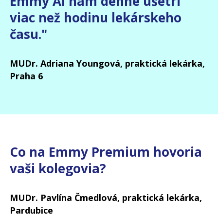
Emmy AI nám denne ušetrí
viac než hodinu lekárskeho
času."
MUDr. Adriana Youngová, praktická lekárka,
Praha 6
Co na Emmy Premium hovoria
vaši kolegovia?
MUDr. Pavlína Čmedlová, praktická lekárka,
Pardubice