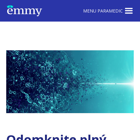
MENU PARAMEDIC
Odomknite plný