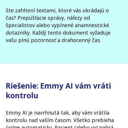
Ste zahltení textami, ktoré vás okrádajú o
čas? Prepúšťacie správy, nálezy od
špecialistov alebo vyplnené anamnestické
dotazníky. Každý tento dokument vyžaduje
vašu plnú pozornosť a drahocenný čas.
Riešenie: Emmy AI vám vráti
kontrolu
Emmy AI je navrhnutá tak, aby vám vrátila
kontrolu nad vaším časom. Všetko prebieha
úplne automaticky. Pacient (alebo vy) nahrá