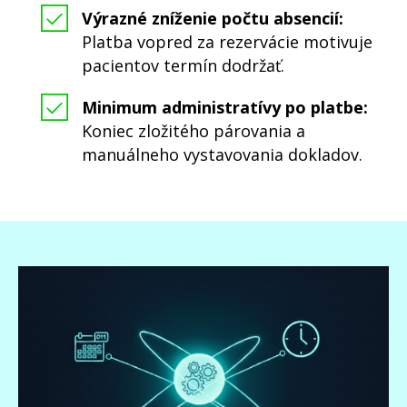
Výrazné zníženie počtu absencií:
Platba vopred za rezervácie motivuje
pacientov termín dodržať.
Minimum administratívy po platbe:
Koniec zložitého párovania a
manuálneho vystavovania dokladov.