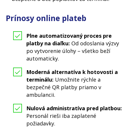
Prínosy online plateb
Plne automatizovaný proces pre
platby na diaľku:
Od odoslania výzvy
po vytvorenie úlohy – všetko beží
automaticky.
Moderná alternatíva k hotovosti a
terminálu:
Umožnite rýchle a
bezpečné QR platby priamo v
ambulancii.
Nulová administratíva pred platbou:
Personál rieši iba zaplatené
požiadavky.