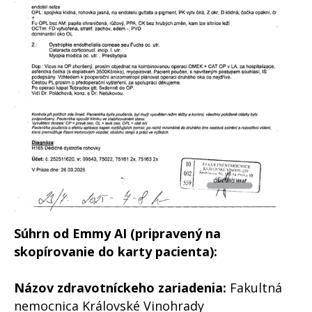
Súhrn od Emmy AI (pripravený na
skopírovanie do karty pacienta):
Názov zdravotníckeho zariadenia:
Fakultná
nemocnica Královské Vinohrady