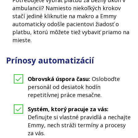
ambulancii? Namiesto niekoľkých krokov
stačí jediné kliknutie na makro a Emmy
automaticky odošle pacientovi žiadosť o
platbu, ktorú môžete tiež vybaviť priamo na
mieste.
Prínosy automatizácií
Obrovská úspora času:
Osloboďte
personál od desiatok hodín
repetitívnej práce mesačne.
Systém, ktorý pracuje za vás:
Definujte si vlastné pravidlá a nechajte
Emmy, nech stráži termíny a procesy
za vás.