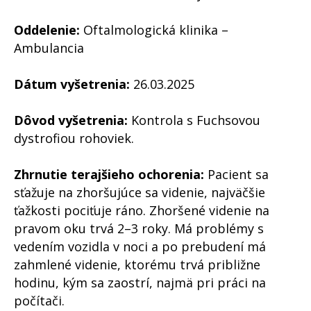
Oddelenie:
Oftalmologická klinika –
Ambulancia
Dátum vyšetrenia:
26.03.2025
Dôvod vyšetrenia:
Kontrola s Fuchsovou
dystrofiou rohoviek.
Zhrnutie terajšieho ochorenia:
Pacient sa
sťažuje na zhoršujúce sa videnie, najväčšie
ťažkosti pociťuje ráno. Zhoršené videnie na
pravom oku trvá 2–3 roky. Má problémy s
vedením vozidla v noci a po prebudení má
zahmlené videnie, ktorému trvá približne
hodinu, kým sa zaostrí, najmä pri práci na
počítači.