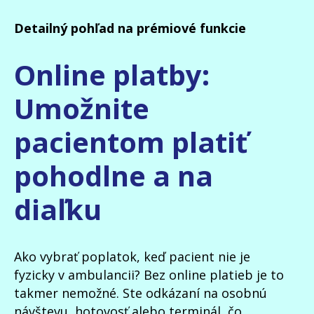
Detailný pohľad na prémiové funkcie
Online platby:
Umožnite
pacientom platiť
pohodlne a na
diaľku
Ako vybrať poplatok, keď pacient nie je
fyzicky v ambulancii? Bez online platieb je to
takmer nemožné. Ste odkázaní na osobnú
návštevu, hotovosť alebo terminál, čo