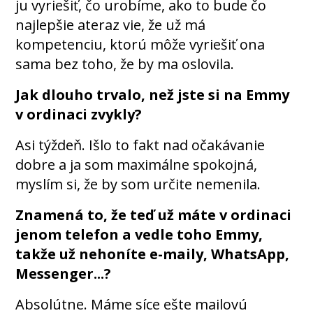
ju vyriešiť, čo urobíme, ako to bude čo
najlepšie ateraz vie, že už má
kompetenciu, ktorú môže vyriešiť ona
sama bez toho, že by ma oslovila.
Jak dlouho trvalo, než jste si na Emmy
v ordinaci zvykly?
Asi týždeň. Išlo to fakt nad očakávanie
dobre a ja som maximálne spokojná,
myslím si, že by som určite nemenila.
Znamená to, že teď už máte v ordinaci
jenom telefon a vedle toho Emmy,
takže už nehoníte e-maily, WhatsApp,
Messenger...?
Absolútne. Máme síce ešte mailovú