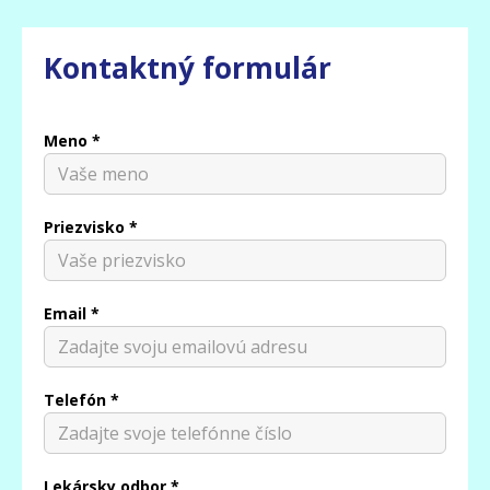
Kontaktný formulár
Meno *
Priezvisko *
Email *
Telefón *
Lekársky odbor *