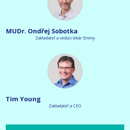
MUDr. Ondřej Sobotka
Zakladateľ a vedúci lekár Emmy
Tim Young
Zakladateľ a CEO