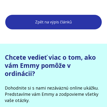
Zpět na výpis článků
Chcete vedieť viac o tom, ako
vám Emmy pomôže v
ordinácii?
Dohodnite si s nami nezáväznú online ukážku.
Predstavíme vám Emmy a zodpovieme všetky
vaše otázky.