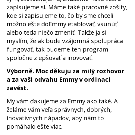
zapisujeme si. Máme také pracovné zošity,
kde si zapisujeme to, čo by sme chceli
možno ešte doEmmy etablovať, vsunúť
alebo teda niečo zmeniť. Takže ja si
myslím, že ak bude vzájomná spolupráca
fungovať, tak budeme ten program
spoločne zlepšovať a inovovať.
Výborně. Moc děkuju za milý rozhovor
a za vaši odvahu Emmy v ordinaci
zavést.
My vám ďakujeme za Emmy ako také. A
želáme vám veľa správnych, dobrých,
inovatívnych nápadov, aby nám to
pomáhalo ešte viac.