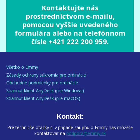
Kontaktujte nás
prostredníctvom e-mailu,
pomocou vyššie uvedeného
formulára alebo na telefónnom
čísle +421 222 200 959.
Všetko o Emmy
Zásady ochrany súkromia pre ordinácie
Obchodné podmienky pre ordinácie
Stiahnuť klient AnyDesk (pre Windows)
Stiahnuť klient AnyDesk (pre macOS)
Kontakt:
Pre technické otázky či v prípade záujmu o Emmy nás môžete
kontaktovať na
podpora@emmy.sk